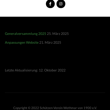
Generalversammlung 2025
25. März 2025
Anpassungen Website
21. März 2025
Letzte Aktualisierung: 12. Oktober 2022
Copyright © 2022 Schützen-Verein Wethmar von 1900 e.V.