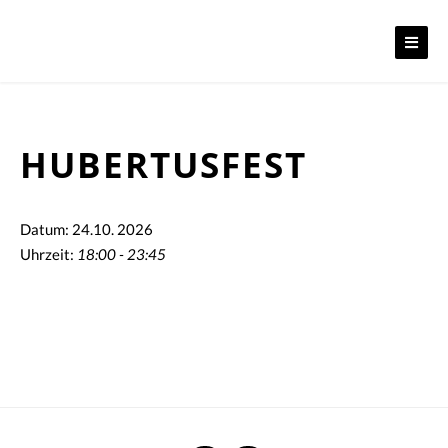
Skip
to
content
HUBERTUSFEST
Datum: 24.10. 2026
Uhrzeit:
18:00 - 23:45