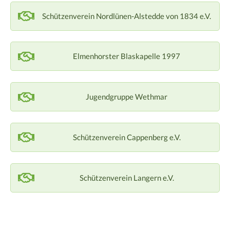
Schützenverein Nordlünen-Alstedde von 1834 e.V.
Elmenhorster Blaskapelle 1997
Jugendgruppe Wethmar
Schützenverein Cappenberg e.V.
Schützenverein Langern e.V.