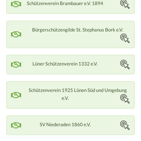
Schützenverein Brambauer e.V. 1894
Bürgerschützengilde St. Stephanus Bork e.V.
Lüner Schützenverein 1332 e.V.
Schützenverein 1925 Lünen Süd und Umgebung
e.V.
SV Niederaden 1860 e.V.